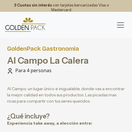
3 Cuotas sin interés
con tarjetas bancarizadas Visa o
Mastercard
GoldenPack Gastronomía
Al Campo La Calera
Para 4 personas
Al Campo, un lugar único e inigualable, donde vas a encontrar
la mejor calidad en todos sus productos. Las picadas mas
ricas para compartir con tus seres queridos.
¿Qué incluye?
Experiencia take away, a elección entre: