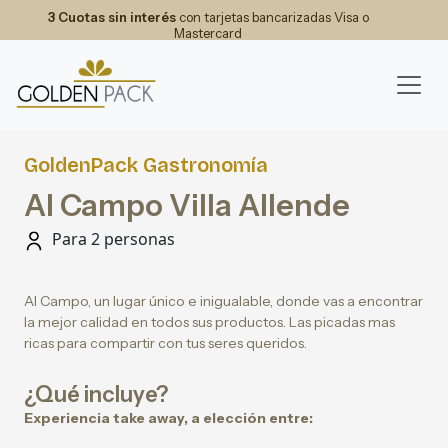
3 Cuotas sin interés
con tarjetas bancarizadas Visa o
Mastercard
GoldenPack Gastronomía
Al Campo Villa Allende
Para 2 personas
Al Campo, un lugar único e inigualable, donde vas a encontrar
la mejor calidad en todos sus productos. Las picadas mas
ricas para compartir con tus seres queridos.
¿Qué incluye?
Experiencia take away, a elección entre: