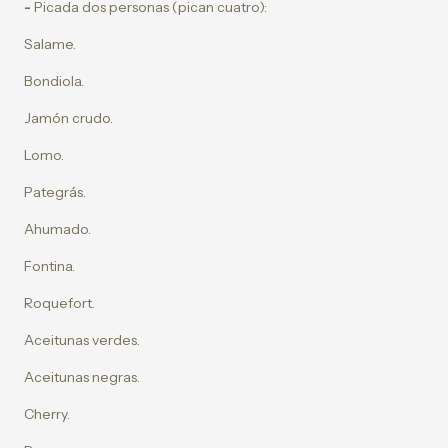
-
Picada dos personas (pican cuatro):
Salame.
Bondiola.
Jamón crudo.
Lomo.
Pategrás.
Ahumado.
Fontina.
Roquefort.
Aceitunas verdes.
Aceitunas negras.
Cherry.