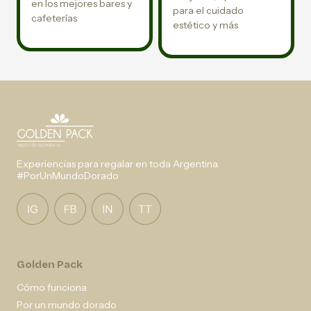
en los mejores bares y
para el cuidado
cafeterías
estético y más
Experiencias para regalar en toda Argentina.
#PorUnMundoDorado
Golden Pack
Cómo funciona
Por un mundo dorado