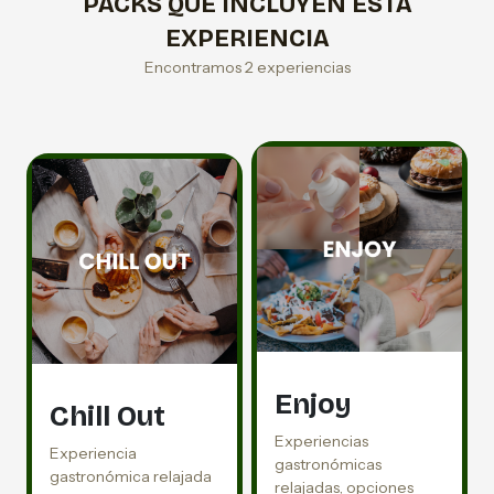
PACKS QUE INCLUYEN ESTA
EXPERIENCIA
Encontramos 2 experiencias
Enjoy
Chill Out
Experiencias
Experiencia
gastronómicas
gastronómica relajada
relajadas, opciones