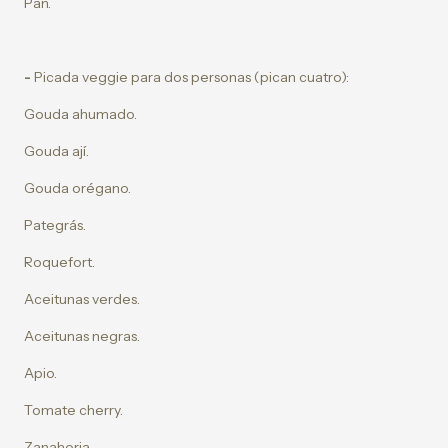
Pan.
-
Picada veggie para dos personas (pican cuatro):
Gouda ahumado.
Gouda ají.
Gouda orégano.
Pategrás.
Roquefort.
Aceitunas verdes.
Aceitunas negras.
Apio.
Tomate cherry.
Zanahoria.