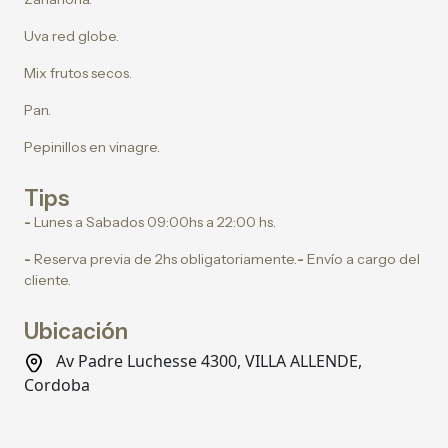
Uva red globe.
Mix frutos secos.
Pan.
Pepinillos en vinagre.
Tips
-
Lunes a Sabados 09:00hs a 22:00 hs.
-
Reserva previa de 2hs obligatoriamente.
-
Envío a cargo del
cliente.
Ubicación
Av Padre Luchesse 4300, VILLA ALLENDE,
Cordoba