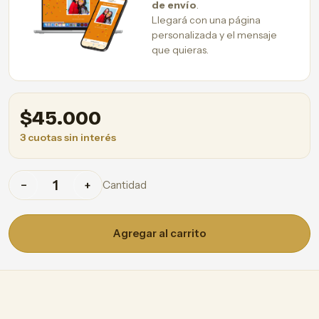
de envío
.
Llegará con una página
personalizada y el mensaje
que quieras.
$
45.000
3 cuotas sin interés
Cantidad
−
+
Agregar al carrito