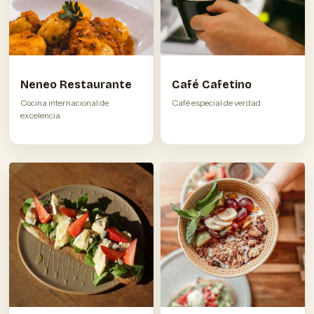
Neneo Restaurante
Café Cafetino
Cocina internacional de
Café especial de verdad
excelencia