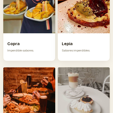
Copra
Lepia
Imperdible sabores.
Sabores imperdibles.