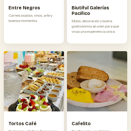
Entre Negros
Biutiful Galerías
Pacifico
Carnes asadas, vinos, arte y
buenos momentos
Moda, decoración y buena
gastronomía se unen para que
vivas una experiencia única.
Tortos Café
Cafelito