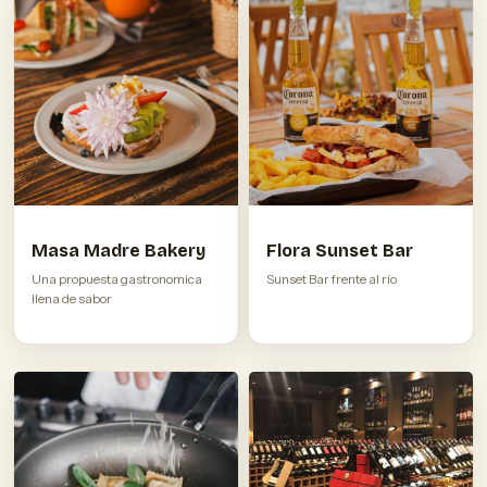
Masa Madre Bakery
Flora Sunset Bar
Una propuesta gastronomica
Sunset Bar frente al río
llena de sabor