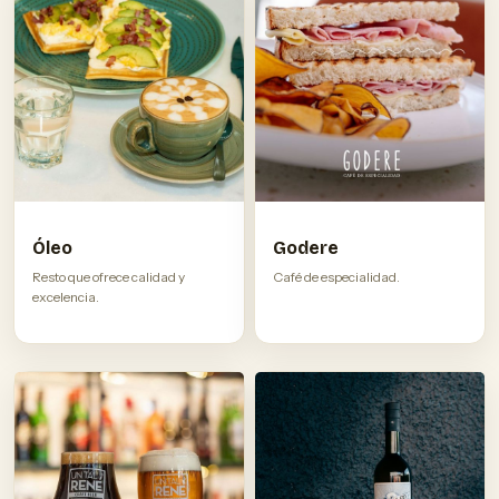
Óleo
Godere
Resto que ofrece calidad y
Café de especialidad.
excelencia.