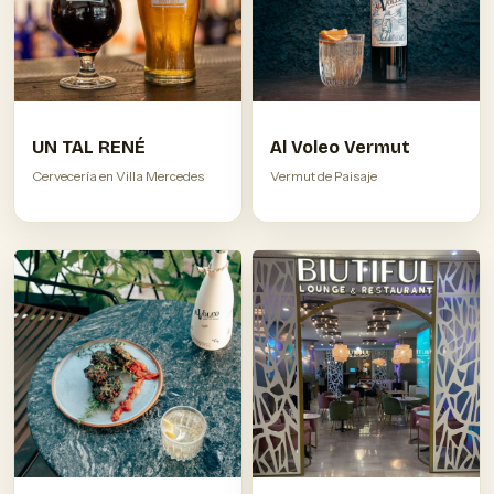
UN TAL RENÉ
Al Voleo Vermut
Cervecería en Villa Mercedes
Vermut de Paisaje