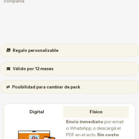
compañía.
🎁
Regalo personalizable
📅
Válido por 12 meses
⇄
Posibilidad para cambiar de pack
Digital
Físico
Envío inmediato
por email
o WhatsApp, o descargá el
PDF en el acto.
Sin costo