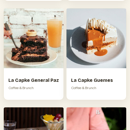
La Capke General Paz
La Capke Guemes
Coffee & Brunch
Coffee & Brunch