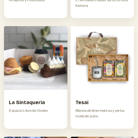
Italiana
La Sintaqueria
Tesai
Espacio Libre de Gluten
Blends de té en hebras y yerba
mate de autor.