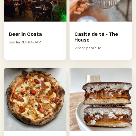
Beerlin Costa
Casita de té - The
House
Beerlin RESTO-BAR
Rincon para el té.