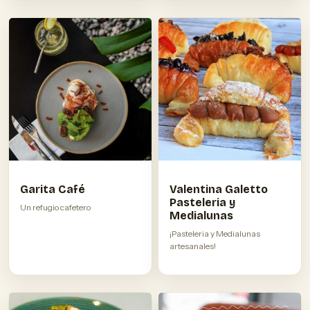
Garita Café
Valentina Galetto
Pasteleria y
Un refugio cafetero
Medialunas
¡Pasteleria y Medialunas
artesanales!