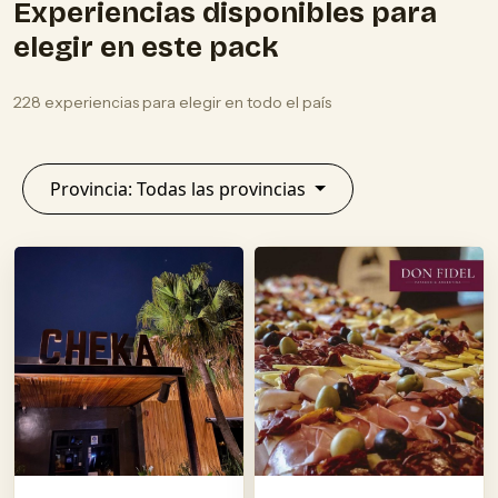
Experiencias disponibles para
elegir en este pack
228 experiencias para elegir en todo el país
Provincia: Todas las provincias