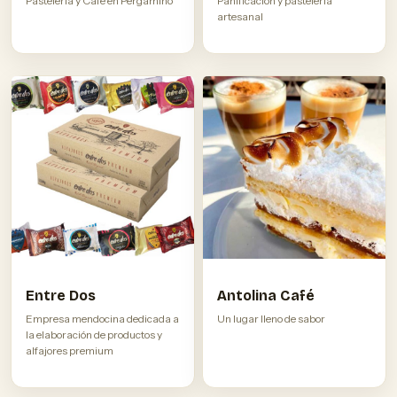
Pastelería y Café en Pergamino
Panificación y pastelería
artesanal
Entre Dos
Antolina Café
Empresa mendocina dedicada a
Un lugar lleno de sabor
la elaboración de productos y
alfajores premium