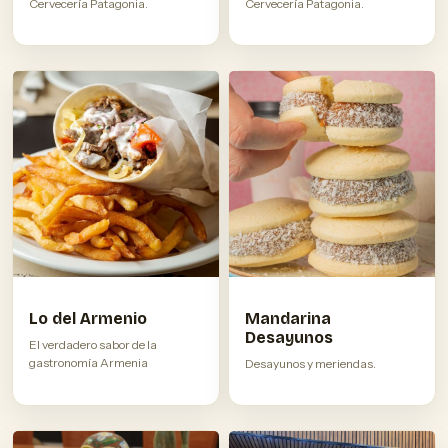
Cervecería Patagonia.
Cervecería Patagonia.
Lo del Armenio
Mandarina
Desayunos
El verdadero sabor de la
gastronomía Armenia
Desayunos y meriendas.