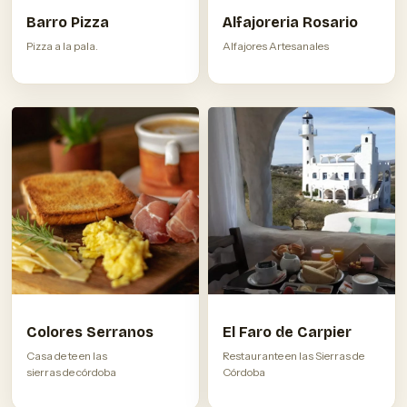
Barro Pizza
Alfajoreria Rosario
Pizza a la pala.
Alfajores Artesanales
Colores Serranos
El Faro de Carpier
Casa de te en las
Restaurante en las Sierras de
sierras de córdoba
Córdoba