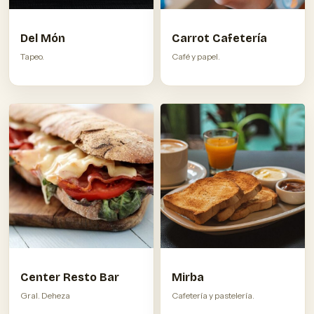
Del Món
Carrot Cafetería
Tapeo.
Café y papel.
Center Resto Bar
Mirba
Gral. Deheza
Cafetería y pastelería.