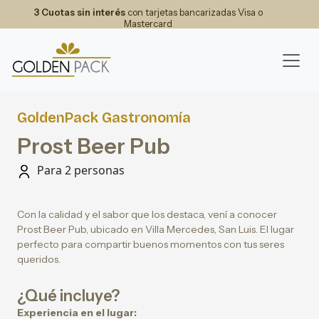
3 Cuotas sin interés
con tarjetas bancarizadas Visa o
Mastercard
GoldenPack Gastronomía
Prost Beer Pub
Para 2 personas
Con la calidad y el sabor que los destaca, vení a conocer
Prost Beer Pub, ubicado en Villa Mercedes, San Luis. El lugar
perfecto para compartir buenos momentos con tus seres
queridos.
¿Qué incluye?
Experiencia en el lugar: