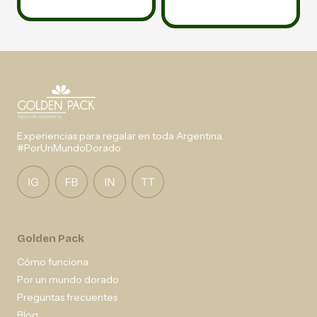
Experiencias para regalar en toda Argentina.
#PorUnMundoDorado
Golden Pack
Cómo funciona
Por un mundo dorado
Preguntas frecuentes
Blog