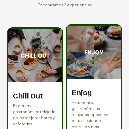
Encontramos 2 experiencias
Enjoy
Chill Out
Experiencias
Experiencia
gastronómicas
gastronómica relajada
relajadas, opciones
en los mejores bares y
para el cuidado
cafeterías
estético y más