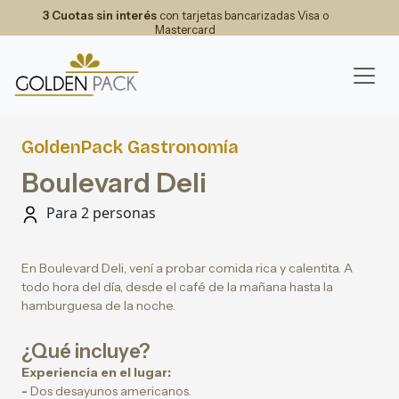
3 Cuotas sin interés
con tarjetas bancarizadas Visa o
Mastercard
GoldenPack Gastronomía
Boulevard Deli
Para 2 personas
En Boulevard Deli, vení a probar comida rica y calentita. A
todo hora del día, desde el café de la mañana hasta la
hamburguesa de la noche.
¿Qué incluye?
Experiencia en el lugar:
-
Dos desayunos americanos.