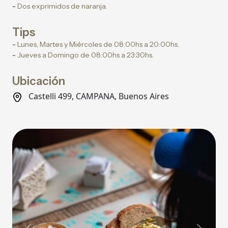
-
Dos exprimidos de naranja.
Tips
-
Lunes, Martes y Miércoles de 08:00hs a 20:00hs.
-
Jueves a Domingo de 08:00hs a 23:30hs.
Ubicación
Castelli 499, CAMPANA, Buenos Aires