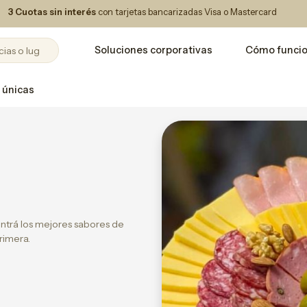
3 Cuotas sin interés
con tarjetas bancarizadas Visa o Mastercard
Soluciones corporativas
Cómo funci
 únicas
ntrá los mejores sabores de
rimera.