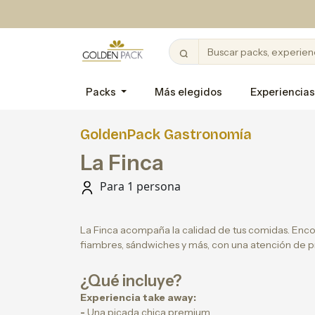
Packs
Más elegidos
Experiencias
GoldenPack Gastronomía
La Finca
Para 1 persona
La Finca acompaña la calidad de tus comidas. Enco
fiambres, sándwiches y más, con una atención de p
¿Qué incluye?
Experiencia take away:
-
Una picada chica premium.