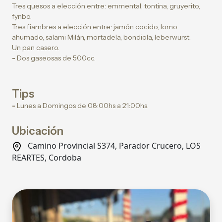
Tres quesos a elección entre: emmental, tontina, gruyerito,
fynbo.
Tres fiambres a elección entre: jamón cocido, lomo
ahumado, salami Milán, mortadela, bondiola, leberwurst.
Un pan casero.
-
Dos gaseosas de 500cc.
Tips
-
Lunes a Domingos de 08:00hs a 21:00hs.
Ubicación
Camino Provincial S374, Parador Crucero, LOS
REARTES, Cordoba