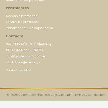
Prestadores
Acceso a prestador
Quiero ser prestador
Recomendar una experiencia
Contacto
+5491135047000 (WhatsApp)
0800 444 7225 (PACK)
info@goldenpack.com.ar
4,9 ★ Google reviews
Puntos de retiro
© 2026 Golden Pack ·
Políticas de privacidad
·
Términos y condiciones