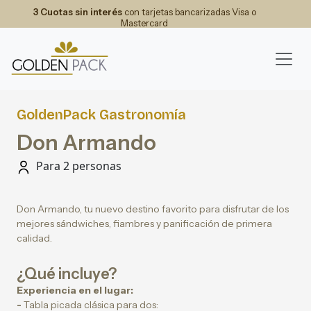
3 Cuotas sin interés
con tarjetas bancarizadas Visa o
Mastercard
GoldenPack Gastronomía
Don Armando
Para 2 personas
Don Armando, tu nuevo destino favorito para disfrutar de los
mejores sándwiches, fiambres y panificación de primera
calidad.
¿Qué incluye?
Experiencia en el lugar:
-
Tabla picada clásica para dos: