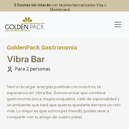
3 Cuotas sin interés
con tarjetas bancarizadas Visa o
Mastercard
GoldenPack Gastronomía
Vibra Bar
Para 2 personas
Vení a recargar energías positivas con nosotros, te
esperamos en Vibra Bar. Somos un bar que combina
gastronomía única, tragos exquisitos, café de especialidad y
un ambiente que hará que quieras quedarte siempre un rato
más. Lo mejor es que somos pet friendly, podes venir a
compartir con tu amigo de cuatro patas.