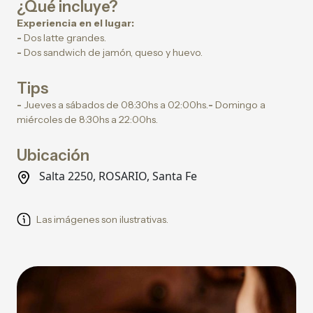
¿Qué incluye?
Experiencia en el lugar:
-
Dos latte grandes.
-
Dos sandwich de jamón, queso y huevo.
Tips
-
Jueves a sábados de 08:30hs a 02:00hs.
-
Domingo a
miércoles de 8:30hs a 22:00hs.
Ubicación
Salta 2250, ROSARIO, Santa Fe
Las imágenes son ilustrativas.