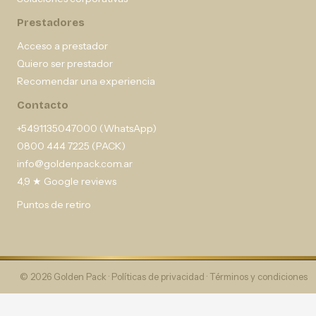
Prestadores
Acceso a prestador
Quiero ser prestador
Recomendar una experiencia
Contacto
+5491135047000 (WhatsApp)
0800 444 7225 (PACK)
info@goldenpack.com.ar
4,9 ★ Google reviews
Puntos de retiro
© 2026 Golden Pack ·
Políticas de privacidad
·
Términos y condiciones