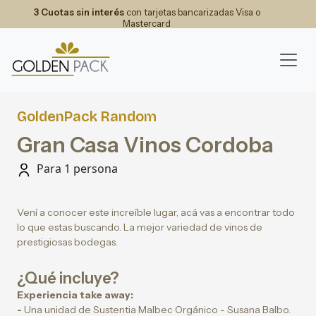
3 Cuotas sin interés
con tarjetas bancarizadas Visa o
Mastercard
GoldenPack Random
Gran Casa Vinos Cordoba
Para 1 persona
Vení a conocer este increíble lugar, acá vas a encontrar todo
lo que estas buscando. La mejor variedad de vinos de
prestigiosas bodegas.
¿Qué incluye?
Experiencia take away:
-
Una unidad de Sustentia Malbec Orgánico - Susana Balbo.