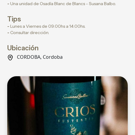
-
Una unidad de Osadía Blanc de Blancs - Susana Balbo.
Tips
-
Lunes a Viernes de 09:00hs a 14:00hs.
-
Consultar dirección.
Ubicación
CORDOBA, Cordoba