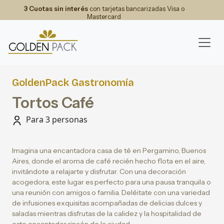
3 Cuotas sin interés
con tarjetas bancarizadas Visa o
Mastercard
GoldenPack Gastronomía
Tortos Café
Para 3 personas
Imagina una encantadora casa de té en Pergamino, Buenos
Aires, donde el aroma de café recién hecho flota en el aire,
invitándote a relajarte y disfrutar. Con una decoración
acogedora, este lugar es perfecto para una pausa tranquila o
una reunión con amigos o familia. Deléitate con una variedad
de infusiones exquisitas acompañadas de delicias dulces y
saladas mientras disfrutas de la calidez y la hospitalidad de