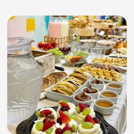
Previous
Next