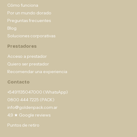
Cómo funciona
Por un mundo dorado
Preguntas frecuentes
Blog
Soluciones corporativas
Prestadores
Acceso a prestador
Quiero ser prestador
Recomendar una experiencia
Contacto
+5491135047000 (WhatsApp)
0800 444 7225 (PACK)
info@goldenpack.com.ar
4,9 ★ Google reviews
Puntos de retiro