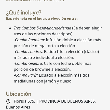
este encantador rincón de la ciudad.
¿Qué incluye?
Experiencia en el lugar, a elección entre:
Tres Combos Desayuno/Merienda
(Se deben elegir
tres de las opciones descriptas)
-
Combo Premium:
Infusión doble a elección más
porción de mega torta a elección.
-
Combo Londres:
Batido frío a elección (clásico)
más postre individual a elección.
-
Combo Ginebra:
Café con leche doble más
porción de brownie a elección.
-
Combo París:
Licuado a elección más dos
medialunas con jamón y queso.
Ubicación
Florida 675, | PROVINCIA DE BUENOS AIRES,
Buenos Aires