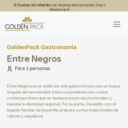
3 Cuotas sin interés
con tarjetas bancarizadas Visa o
Mastercard
GoldenPack Gastronomía
Entre Negros
Para 2 personas
Entre Negros es un estilo de vida gastronómico con un toque
singular de hermandad. Ivana nos presenta una cocina
contemporánea que se destaca sus productos locales, y
rescata la identidad regional. Por su parte, Osvaldito, con el
legado familiar de la parrilla, prepara cortes tradicionales de
cabrito y vaquillona.