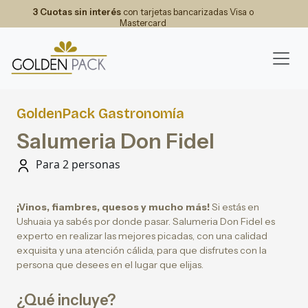
3 Cuotas sin interés
con tarjetas bancarizadas Visa o
Mastercard
GoldenPack Gastronomía
Salumeria Don Fidel
Para 2 personas
¡Vinos, fiambres, quesos y mucho más!
Si estás en
Ushuaia ya sabés por donde pasar. Salumeria Don Fidel es
experto en realizar las mejores picadas, con una calidad
exquisita y una atención cálida, para que disfrutes con la
persona que desees en el lugar que elijas.
¿Qué incluye?