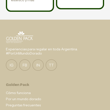
estético y más
Experiencias para regalar en toda Argentina.
#PorUnMundoDorado
Golden Pack
Cómo funciona
Por un mundo dorado
Preguntas frecuentes