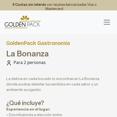
3 Cuotas sin interés
con tarjetas bancarizadas Visa o
Mastercard
GoldenPack Gastronomía
La Bonanza
Para 2 personas
La delicia en cada bocado lo encontras en La Bonanza,
donde podras deleitar tus sentidos en cada sabor y un
ambiente acogedor.
¿Qué incluye?
Experiencia en el lugar:
-
Dos infusiones a elección entre: