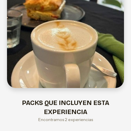
PACKS QUE INCLUYEN ESTA
EXPERIENCIA
Encontramos 2 experiencias