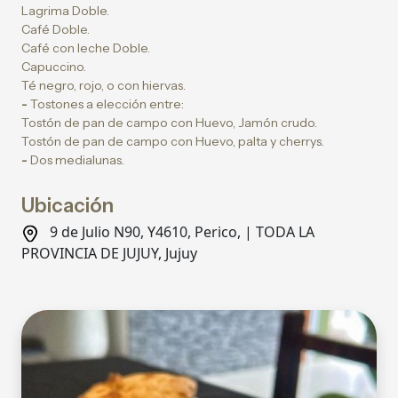
Lagrima Doble.
Café Doble.
Café con leche Doble.
Capuccino.
Té negro, rojo, o con hiervas.
-
Tostones a elección entre:
Tostón de pan de campo con Huevo, Jamón crudo.
Tostón de pan de campo con Huevo, palta y cherrys.
-
Dos medialunas.
Ubicación
9 de Julio N90, Y4610, Perico, | TODA LA
PROVINCIA DE JUJUY, Jujuy