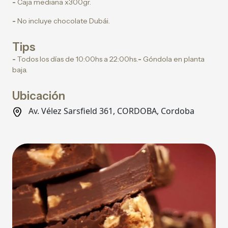
-
Caja mediana x300gr.
-
No incluye chocolate Dubái.
Tips
-
Todos los días de 10:00hs a 22:00hs.
-
Góndola en planta
baja.
Ubicación
Av. Vélez Sarsfield 361, CORDOBA, Cordoba