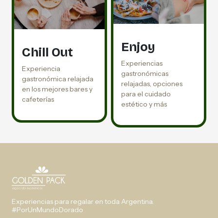
Enjoy
Chill Out
Experiencias
Experiencia
gastronómicas
gastronómica relajada
relajadas, opciones
en los mejores bares y
para el cuidado
cafeterías
estético y más
Experiencias para regalar en toda Argentina.
#PorUnMundoDorado