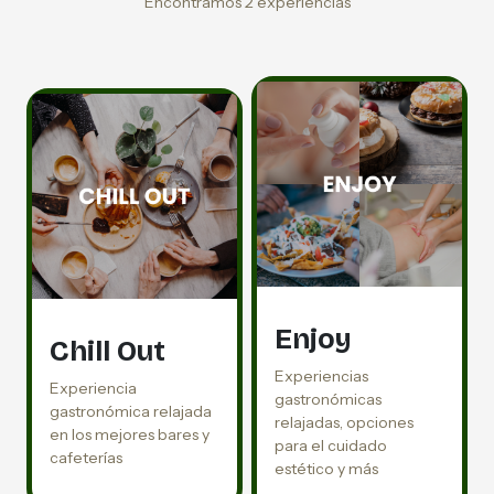
Encontramos 2 experiencias
Enjoy
Chill Out
Experiencias
Experiencia
gastronómicas
gastronómica relajada
relajadas, opciones
en los mejores bares y
para el cuidado
cafeterías
estético y más