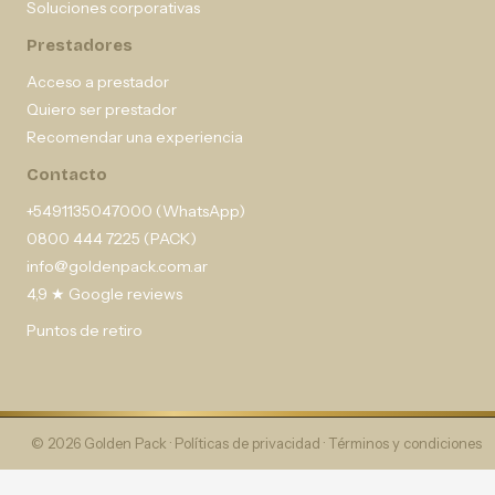
Soluciones corporativas
Prestadores
Acceso a prestador
Quiero ser prestador
Recomendar una experiencia
Contacto
+5491135047000 (WhatsApp)
0800 444 7225 (PACK)
info@goldenpack.com.ar
4,9 ★ Google reviews
Puntos de retiro
© 2026 Golden Pack ·
Políticas de privacidad
·
Términos y condiciones