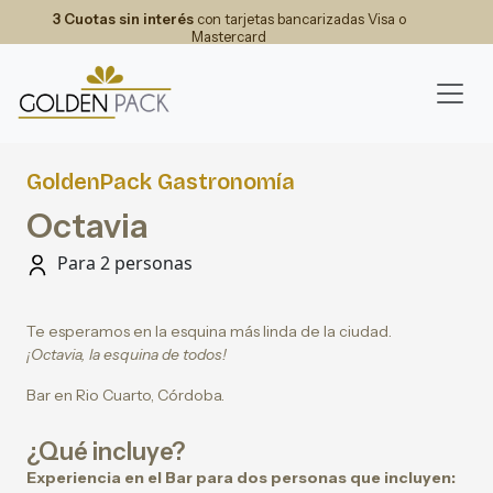
3 Cuotas sin interés
con tarjetas bancarizadas Visa o
Mastercard
GoldenPack Gastronomía
Octavia
Para 2 personas
Te esperamos en la esquina más linda de la ciudad.
¡Octavia, la esquina de todos!
Bar en Rio Cuarto, Córdoba.
¿Qué incluye?
Experiencia en el Bar para dos personas que incluyen: