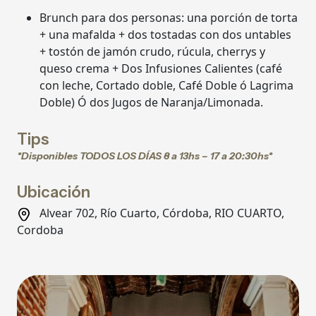
Brunch para dos personas: una porción de torta
+ una mafalda + dos tostadas con dos untables
+ tostón de jamón crudo, rúcula, cherrys y
queso crema + Dos Infusiones Calientes (café
con leche, Cortado doble, Café Doble ó Lagrima
Doble) Ó dos Jugos de Naranja/Limonada.
Tips
*Disponibles TODOS LOS DÍAS 8 a 13hs – 17 a 20:30hs*
Ubicación
Alvear 702, Río Cuarto, Córdoba, RIO CUARTO,
Cordoba