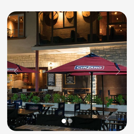
Previous
Next