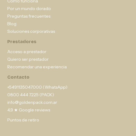
Cómo funciona
Por un mundo dorado
Preguntas frecuentes
Blog
Soluciones corporativas
Prestadores
Acceso a prestador
Quiero ser prestador
Recomendar una experiencia
Contacto
+5491135047000 (WhatsApp)
0800 444 7225 (PACK)
info@goldenpack.com.ar
4,9 ★ Google reviews
Puntos de retiro