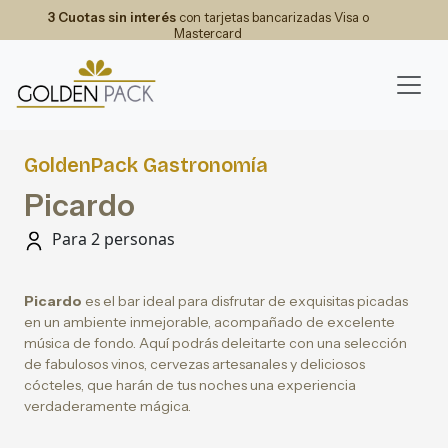
3 Cuotas sin interés
con tarjetas bancarizadas Visa o
Mastercard
GoldenPack Gastronomía
Picardo
Para 2 personas
Picardo
es el bar ideal para disfrutar de exquisitas picadas
en un ambiente inmejorable, acompañado de excelente
música de fondo. Aquí podrás deleitarte con una selección
de fabulosos vinos, cervezas artesanales y deliciosos
cócteles, que harán de tus noches una experiencia
verdaderamente mágica.