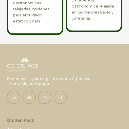
gastronómicas
gastronómica relajada
relajadas, opciones
en los mejores bares y
para el cuidado
cafeterías
estético y más
Experiencias para regalar en toda Argentina.
#PorUnMundoDorado
Golden Pack