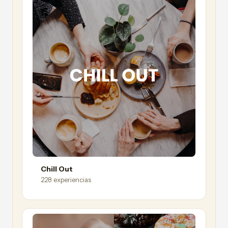
Chill Out
228 experiencias