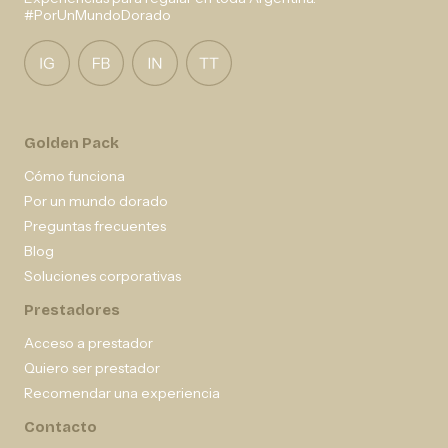
#PorUnMundoDorado
Golden Pack
Cómo funciona
Por un mundo dorado
Preguntas frecuentes
Blog
Soluciones corporativas
Prestadores
Acceso a prestador
Quiero ser prestador
Recomendar una experiencia
Contacto