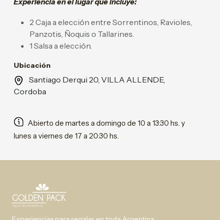
Experiencia en el lugar que incluye:
2 Caja a elección entre Sorrentinos, Ravioles,
Panzotis, Ñoquis o Tallarines.
1 Salsa a elección.
Ubicación
Santiago Derqui 20, VILLA ALLENDE,
Cordoba
Abierto de martes a domingo de 10 a 13:30 hs. y
lunes a viernes de 17 a 20:30 hs.
Experiencias para regalar en toda Argentina.