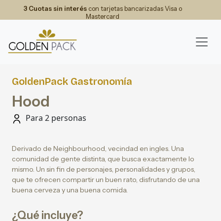
3 Cuotas sin interés
con tarjetas bancarizadas Visa o
Mastercard
GoldenPack Gastronomía
Hood
Para 2 personas
Derivado de Neighbourhood, vecindad en ingles. Una
comunidad de gente distinta, que busca exactamente lo
mismo. Un sin fin de personajes, personalidades y grupos,
que te ofrecen compartir un buen rato, disfrutando de una
buena cerveza y una buena comida.
¿Qué incluye?