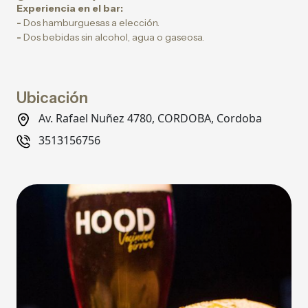
Experiencia en el bar:
-
Dos hamburguesas a elección.
-
Dos bebidas sin alcohol, agua o gaseosa.
Ubicación
Av. Rafael Nuñez 4780, CORDOBA, Cordoba
3513156756