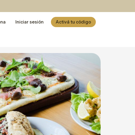
ona
Iniciar sesión
Activá tu código