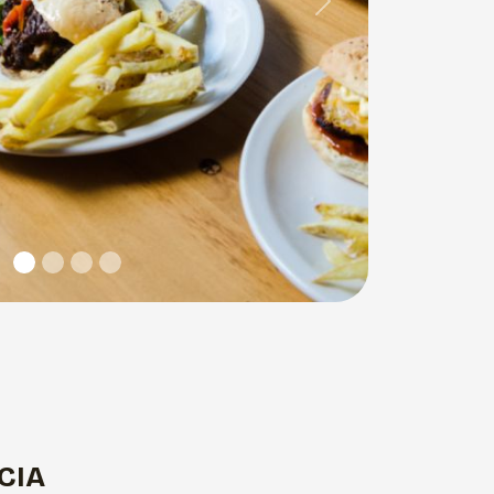
Next
CIA