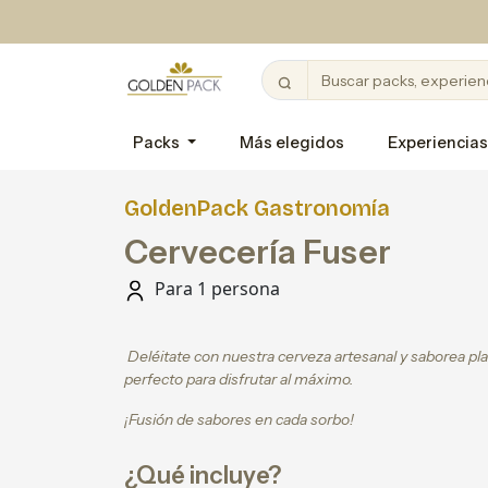
Packs
Más elegidos
Experiencias
GoldenPack Gastronomía
Cervecería Fuser
Para 1 persona
Deléitate con nuestra cerveza artesanal y saborea p
perfecto para disfrutar al máximo.
¡Fusión de sabores en cada sorbo!
¿Qué incluye?