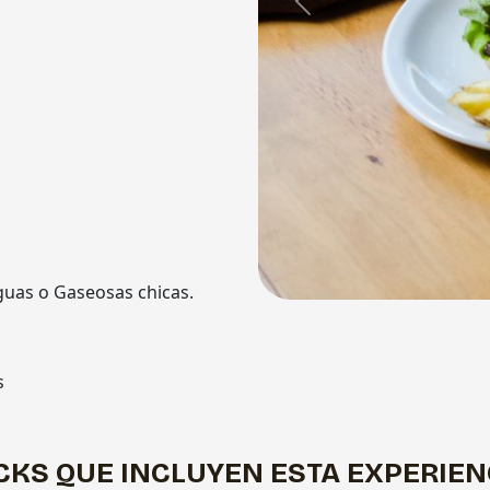
Previous
guas o Gaseosas chicas.
s
CKS QUE INCLUYEN ESTA EXPERIEN