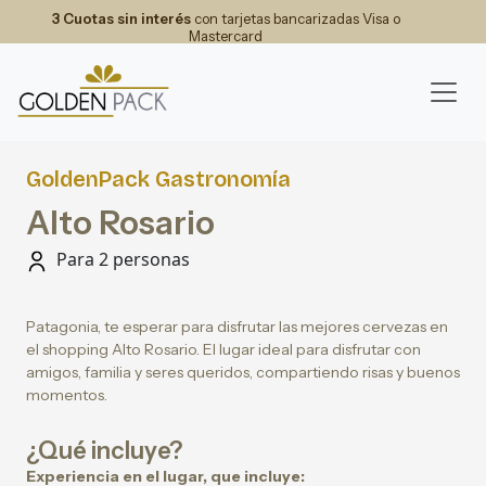
3 Cuotas sin interés
con tarjetas bancarizadas Visa o
Mastercard
GoldenPack Gastronomía
Alto Rosario
Para 2 personas
Patagonia, te esperar para disfrutar las mejores cervezas en
el shopping Alto Rosario. El lugar ideal para disfrutar con
amigos, familia y seres queridos, compartiendo risas y buenos
momentos.
¿Qué incluye?
Experiencia en el lugar, que incluye: