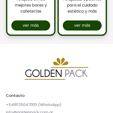
mejores bares y
para el cuidado
cafeterías
estético y más
ver más
ver más
Contacto
+5491135047000 (WhatsApp)
info@goldenpack.com.ar