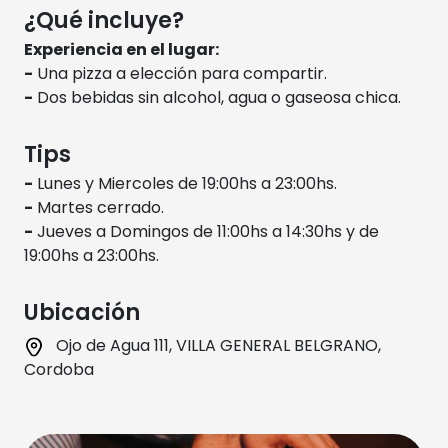
¿Qué incluye?
Experiencia en el lugar:
-
Una pizza a elección para compartir.
-
Dos bebidas sin alcohol, agua o gaseosa chica.
Tips
-
Lunes y Miercoles de 19:00hs a 23:00hs.
-
Martes cerrado.
-
Jueves a Domingos de 11:00hs a 14:30hs y de
19:00hs a 23:00hs.
Ubicación
Ojo de Agua 111, VILLA GENERAL BELGRANO,
Cordoba