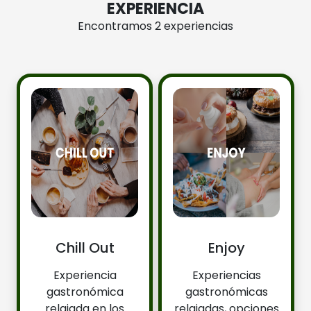
EXPERIENCIA
Encontramos 2 experiencias
Chill Out
Enjoy
Experiencia
Experiencias
gastronómica
gastronómicas
relajada en los
relajadas, opciones