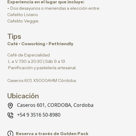
Experiencia en el lugar que incluye:
-
Dos desayunos o meriendas a elección entre:
Cafelito Liviano.
Cafelito Veggie.
Tips
Café • Coworking • Petfriendly
Café de Especialidad
L a V 7:30 a 20:30 | Sáb 9 a 13
Panificación y pastelería artesanal.
Caseros 601, X5000AHM Córdoba.
Ubicación
Caseros 601, CORDOBA, Cordoba
+54 9 3516 50-8980
Reserva a través de Golden Pack