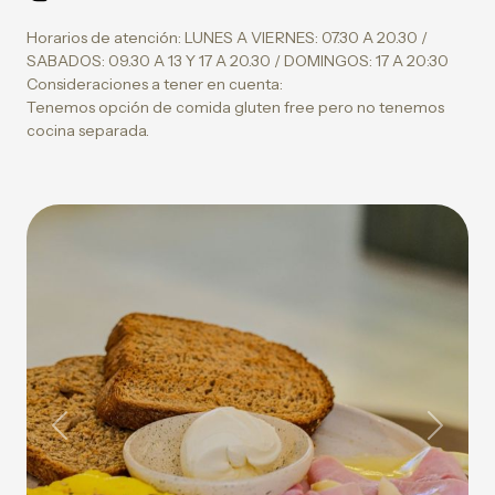
Horarios de atención: LUNES A VIERNES: 07.30 A 20.30 /
SABADOS: 09.30 A 13 Y 17 A 20.30 / DOMINGOS: 17 A 20:30
Consideraciones a tener en cuenta:
Tenemos opción de comida gluten free pero no tenemos
cocina separada.
Previous
Next