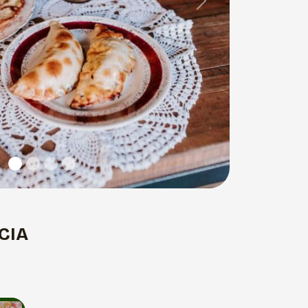
Next
CIA