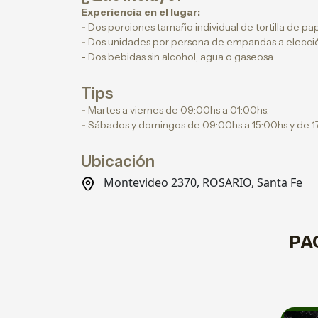
Experiencia en el lugar:
-
Dos porciones tamaño individual de tortilla de pap
-
Dos unidades por persona de empandas a elecció
-
Dos bebidas sin alcohol, agua o gaseosa.
Tips
-
Martes a viernes de 09:00hs a 01:00hs.
-
Sábados y domingos de 09:00hs a 15:00hs y de 17
Ubicación
Montevideo 2370, ROSARIO, Santa Fe
PA