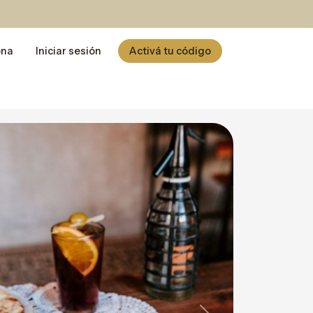
ona
Iniciar sesión
Activá tu código