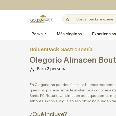
Packs
Más elegidos
Experiencias
GoldenPack Gastronomía
Olegorio Almacen Bou
Para 2 personas
En Olegario, no pueden faltar los buenos momento
queridos, por esa razón te invitamos a conocer este
Santa Fé, Rosario. Un almacen boutique, con las m
sabores únicos e inigualables y obvio no pueden fal
¿Qué incluye?