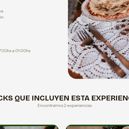
Previous
a.
n.
:00hs a 01:00hs.
CKS QUE INCLUYEN ESTA EXPERIEN
Encontramos 2 experiencias