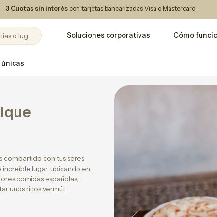
3 Cuotas sin interés
con tarjetas bancarizadas Visa o Mastercard
Soluciones corporativas
Cómo funci
 únicas
tique
s compartido con tus seres
 increíble lugar, ubicando en
ejores comidas españolas,
tar unos ricos vermút.