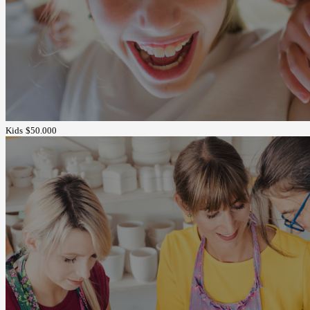
Kids
$50.000