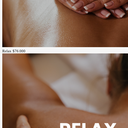
Relax
$76.000