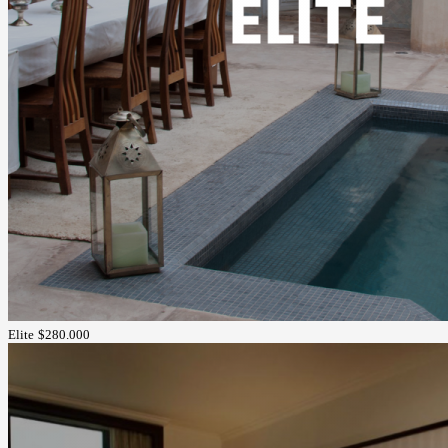
Elite
$280.000