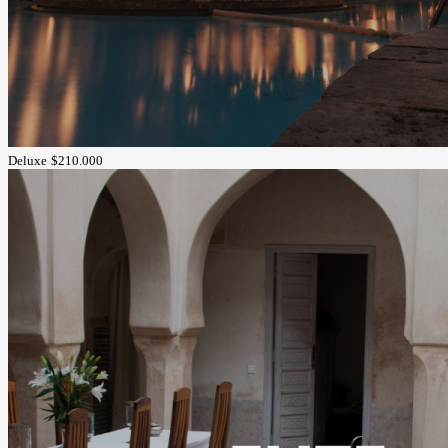
Deluxe
$210.000