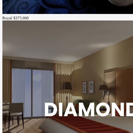
Royal
$375.000