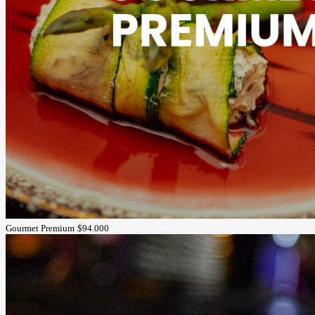
Gourmet Premium
$94.000