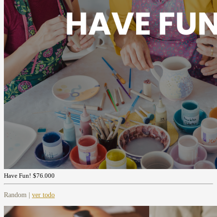
Have Fun!
$76.000
Random |
ver todo