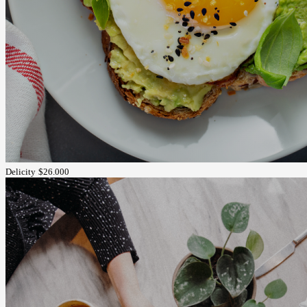
Delicity
$26.000