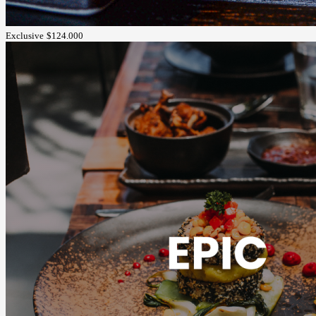
Exclusive
$124.000