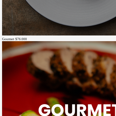
Gourmet
$76.000