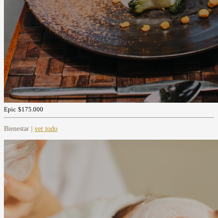
Epic
$175.000
Bienestar |
ver todo