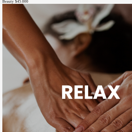
Beauty
$45.000