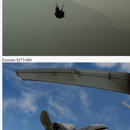
Extreme
$275.000