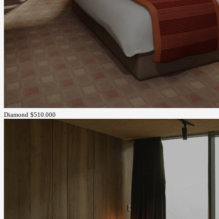
Diamond
$510.000