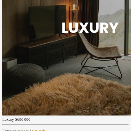
Luxury
$690.000