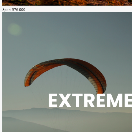
Sport
$76.000