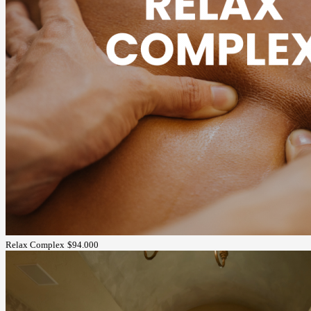
Relax Complex
$94.000