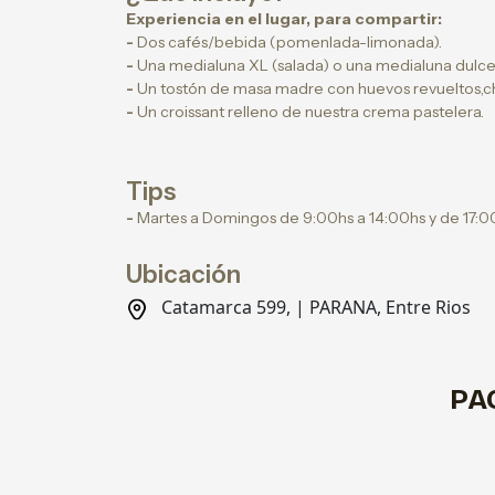
Experiencia en el lugar, para compartir:
-
Dos cafés/bebida (pomenlada-limonada).
-
Una medialuna XL (salada) o una medialuna dulce
-
Un tostón de masa madre con huevos revueltos,che
-
Un croissant relleno de nuestra crema pastelera.
Tips
-
Martes a Domingos de 9:00hs a 14:00hs y de 17:00
Ubicación
Catamarca 599, | PARANA, Entre Rios
PA