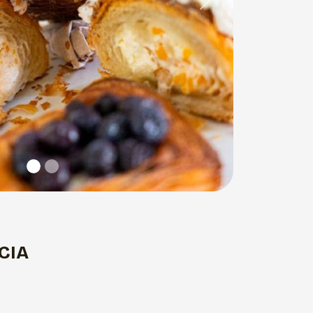
Next
CIA