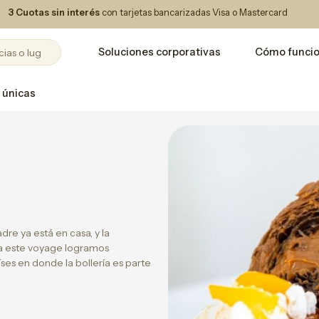
3 Cuotas sin interés
con tarjetas bancarizadas Visa o Mastercard
Soluciones corporativas
Cómo funci
 únicas
re ya está en casa, y la
 a este voyage logramos
íses en donde la bollería es parte