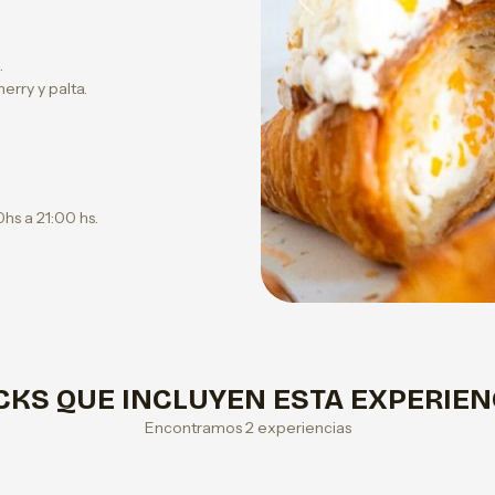
Previous
.
rry y palta.
hs a 21:00 hs.
CKS QUE INCLUYEN ESTA EXPERIEN
Encontramos 2 experiencias