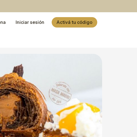
ona
Iniciar sesión
Activá tu código