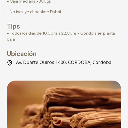
-
Caja mediana x300gr.
-
No incluye chocolate Dubái.
Tips
-
Todos los días de 10:00hs a 22:00hs.
-
Góndola en planta
baja.
Ubicación
Av. Duarte Quiros 1400, CORDOBA, Cordoba