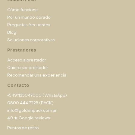
Cómo funciona
Por un mundo dorado
Preguntas frecuentes
Blog
Soluciones corporativas
Prestadores
Acceso a prestador
Quiero ser prestador
Recomendar una experiencia
Contacto
+5491135047000 (WhatsApp)
0800 444 7225 (PACK)
info@goldenpack.com.ar
4,9 ★ Google reviews
Puntos de retiro