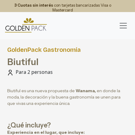
3 Cuotas sin interés
con tarjetas bancarizadas Visa o
Mastercard
GoldenPack Gastronomía
Biutiful
Para 2 personas
Biutiful es una nueva propuesta de
Wanama,
en donde la
moda, la decoración y la buena gastronomía se unen para
que vivas una experiencia única.
¿Qué incluye?
Experiencia en el lugar, que incluye: