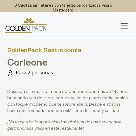
3 Cuotas sin interés
con tarjetas bancarizadas Visa o
Mastercard
GoldenPack Gastronomía
Corleone
Para 2 personas
Descubrí el exquisito menú de Corleone, por más de 14 años
brindando una deliciosa combinación de platos tradicionales
con toque moderno que te sorprenderá. Desde entradas
hasta postres, cada bocado está lleno de sabor y calidad.
¡No te pierdas la oportunidad de disfrutar de una experiencia
gastronómica única en este restaurante!