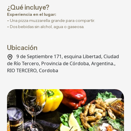
¿Qué incluye?
Experiencia en el lugar:
-
Una pizza muzzarella grande para compartir.
-
Dos bebidas sin alchol, agua o gaseosa.
Ubicación
9 de Septiembre 171, esquina Libertad, Ciudad
de Río Tercero, Provincia de Córdoba, Argentina.,
RIO TERCERO, Cordoba