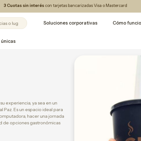
3 Cuotas sin interés
con tarjetas bancarizadas Visa o Mastercard
Soluciones corporativas
Cómo funci
 únicas
 su experiencia, ya sea en un
l Paz. Es un espacio ideal para
computadora, hacer una jornada
dad de opciones gastronómicas