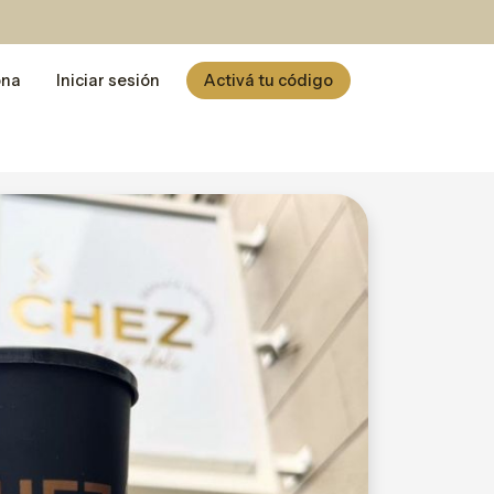
ona
Iniciar sesión
Activá tu código