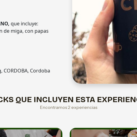
ANO,
que incluye:
an de miga, con papas
ing, CORDOBA, Cordoba
CKS QUE INCLUYEN ESTA EXPERIEN
Encontramos 2 experiencias