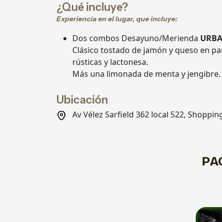
¿Qué incluye?
Experiencia en el lugar, que incluye:
Dos combos Desayuno/Merienda
URB
Clásico tostado de jamón y queso en p
rústicas y lactonesa.
Más una limonada de menta y jengibre.
Ubicación
Av Vélez Sarfield 362 local 522, Shopp
PA