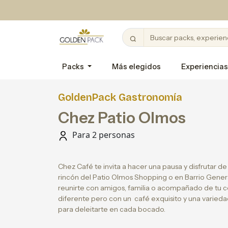
Packs
Más elegidos
Experiencias
GoldenPack Gastronomía
Chez Patio Olmos
Para 2 personas
Chez Café te invita a hacer una pausa y disfrutar de
rincón del Patio Olmos Shopping o en Barrio Genera
reunirte con amigos, familia o acompañado de tu 
diferente pero con un café exquisito y una varie
para deleitarte en cada bocado.