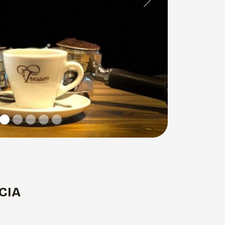
Next
CIA