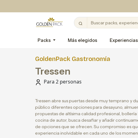
Packs
Más elegidos
Experiencias
GoldenPack Gastronomía
Tressen
Para 2 personas
Tressen abre sus puertas desde muy temprano y dur
público diferentes opciones para desayuno, almue
propuestas de altísima calidad profesional, boller
cocina de autor, busca desafiar y añadir continua
de opciones que se ofrecen. Su compromiso es q
experiencia inolvidable en cada uno de los momen