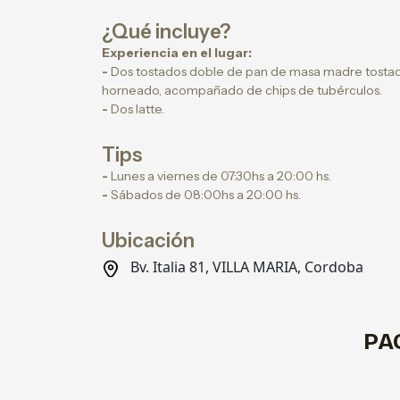
¿Qué incluye?
Experiencia en el lugar:
-
Dos tostados doble de pan de masa madre tostad
horneado, acompañado de chips de tubérculos.
-
Dos latte.
Tips
-
Lunes a viernes de 07:30hs a 20:00 hs.
-
Sábados de 08:00hs a 20:00 hs.
Ubicación
Bv. Italia 81, VILLA MARIA, Cordoba
PA