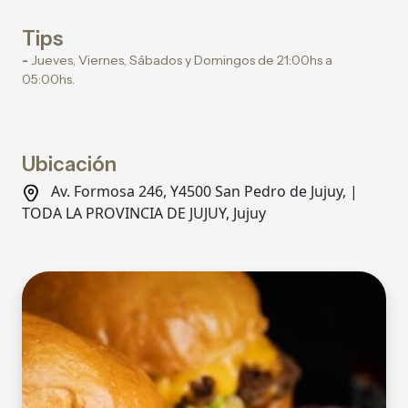
Tips
-
Jueves, Viernes, Sábados y Domingos de 21:00hs a
05:00hs.
Ubicación
Av. Formosa 246, Y4500 San Pedro de Jujuy, |
TODA LA PROVINCIA DE JUJUY, Jujuy