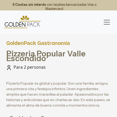
3 Cuotas sin interés
con tarjetas bancarizadas Visa o
Mastercard
GoldenPack Gastronomía
Pizzeria Popular Valle
Escondido
Para 2 personas
Pizzería Popular es global y popular. Son una familia, amigos,
una primera cita y festejos infinitos. Unen ingredientes
simples que hacen maravillas al paladar. Apasionados por las
historias y anécdotas que en charlas se dan. En este paseo, se
alimenta el alma de buena comida y momentos únicos.