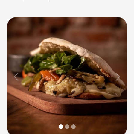
Previous
Next