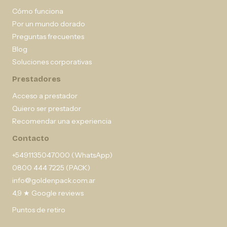
Cómo funciona
Por un mundo dorado
Preguntas frecuentes
Blog
Soluciones corporativas
Prestadores
Acceso a prestador
Quiero ser prestador
Recomendar una experiencia
Contacto
+5491135047000 (WhatsApp)
0800 444 7225 (PACK)
info@goldenpack.com.ar
4,9 ★ Google reviews
Puntos de retiro