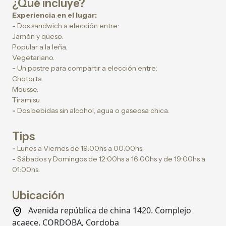
¿Qué incluye?
Experiencia en el lugar:
-
Dos sandwich a elección entre:
Jamón y queso.
Popular a la leña.
Vegetariano.
-
Un postre para compartir a elección entre:
Chotorta.
Mousse.
Tiramisu.
-
Dos bebidas sin alcohol, agua o gaseosa chica.
Tips
-
Lunes a Viernes de 19:00hs a 00:00hs.
-
Sábados y Domingos de 12:00hs a 16:00hs y de 19:00hs a
01:00hs.
Ubicación
Avenida república de china 1420. Complejo
acaece, CORDOBA, Cordoba