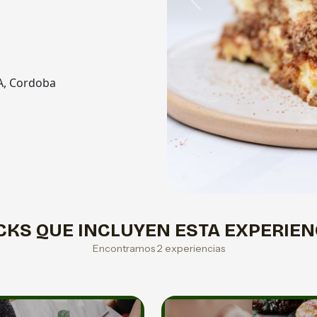
Previous
A, Cordoba
CKS QUE INCLUYEN ESTA EXPERIEN
Encontramos 2 experiencias