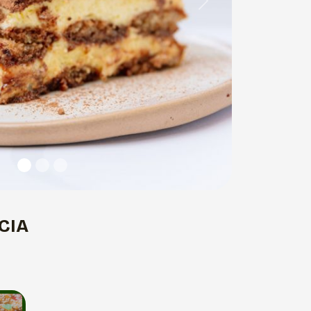
Next
CIA