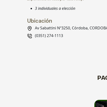
3 individuales a elección
Ubicación
Av Sabattini Nº3250, Córdoba, CORDOB
(0351) 274-1113
PA