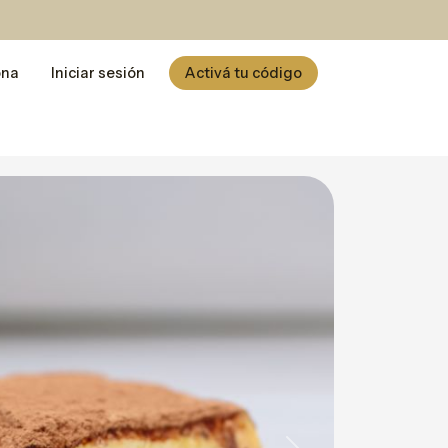
ona
Iniciar sesión
Activá tu código