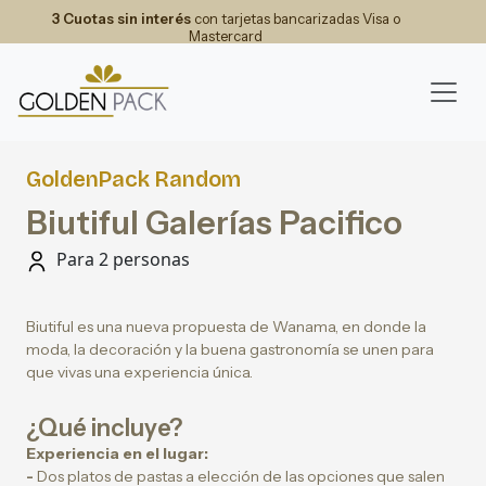
3 Cuotas sin interés
con tarjetas bancarizadas Visa o
Mastercard
GoldenPack Random
Biutiful Galerías Pacifico
Para 2 personas
Biutiful es una nueva propuesta de Wanama, en donde la
moda, la decoración y la buena gastronomía se unen para
que vivas una experiencia única.
¿Qué incluye?
Experiencia en el lugar:
-
Dos platos de pastas a elección de las opciones que salen