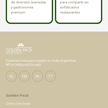
de diversión, bienestar
para compartir en
y gastronomía
sofisticados
premium
restaurantes
Experiencias para regalar en toda Argentina.
#PorUnMundoDorado
Golden Pack
Cómo funciona