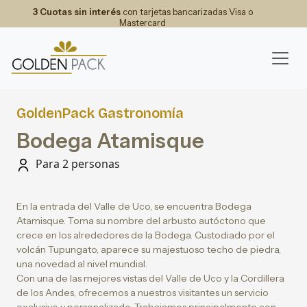
3 Cuotas sin interés
con tarjetas bancarizadas Visa o
Mastercard
GoldenPack Gastronomía
Bodega Atamisque
Para 2 personas
En la entrada del Valle de Uco, se encuentra Bodega
Atamisque. Toma su nombre del arbusto autóctono que
crece en los alrededores de la Bodega. Custodiado por el
volcán Tupungato, aparece su majestuoso techo de piedra,
una novedad al nivel mundial.
Con una de las mejores vistas del Valle de Uco y la Cordillera
de los Andes, ofrecemos a nuestros visitantes un servicio