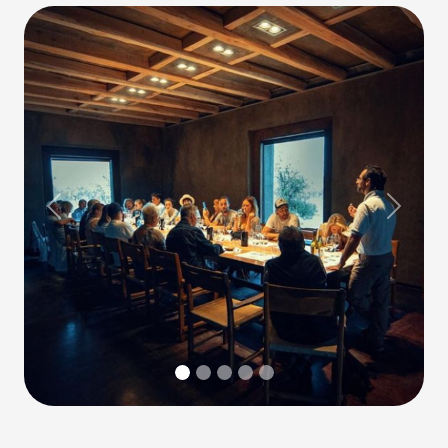
Previous
Next