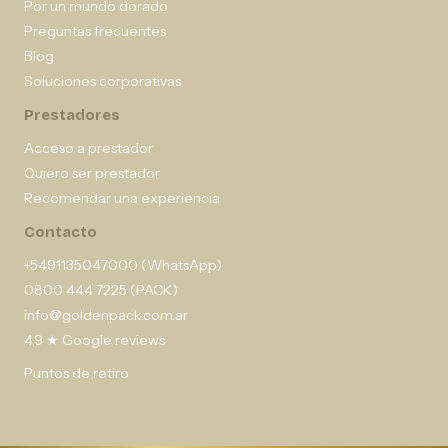
Por un mundo dorado
Preguntas frecuentes
Blog
Soluciones corporativas
Prestadores
Acceso a prestador
Quiero ser prestador
Recomendar una experiencia
Contacto
+5491135047000 (WhatsApp)
0800 444 7225 (PACK)
info@goldenpack.com.ar
4,9 ★ Google reviews
Puntos de retiro