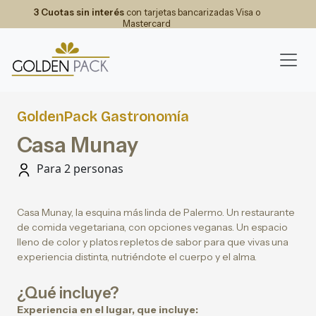
3 Cuotas sin interés
con tarjetas bancarizadas Visa o
Mastercard
GoldenPack Gastronomía
Casa Munay
Para 2 personas
Casa Munay, la esquina más linda de Palermo. Un restaurante
de comida vegetariana, con opciones veganas. Un espacio
lleno de color y platos repletos de sabor para que vivas una
experiencia distinta, nutriéndote el cuerpo y el alma.
¿Qué incluye?
Experiencia en el lugar, que incluye: