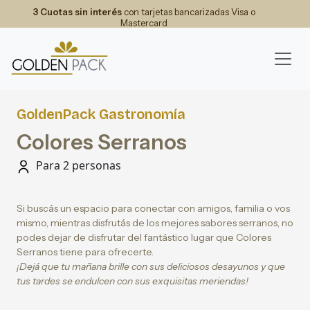
3 Cuotas sin interés
con tarjetas bancarizadas Visa o
Mastercard
GoldenPack Gastronomía
Colores Serranos
Para 2 personas
Si buscás un espacio para conectar con amigos, familia o vos
mismo, mientras disfrutás de los mejores sabores serranos, no
podes dejar de disfrutar del fantástico lugar que Colores
Serranos tiene para ofrecerte.
¡Dejá que tu mañana brille con sus deliciosos desayunos y que
tus tardes se endulcen con sus exquisitas meriendas!