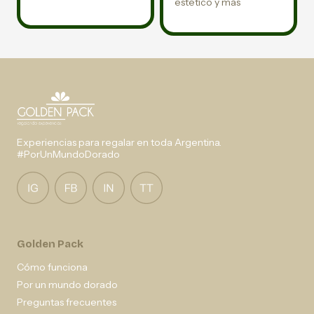
estético y más
Experiencias para regalar en toda Argentina.
#PorUnMundoDorado
Golden Pack
Cómo funciona
Por un mundo dorado
Preguntas frecuentes