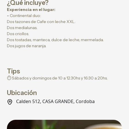
¿Qué incluye?
Experiencia en el lugar:
-
Continental duo:
Dos tazones de Cafe con leche XXL.
Dos medialunas.
Dos criollos.
Dos tostadas, manteca, dulce de leche, mermelada.
Dos jugos de naranja.
Tips
⏱️ Sábados y domingos de 10 a 12.30hs y 16:30 a 20hs.
Ubicación
Calden 512, CASA GRANDE, Cordoba