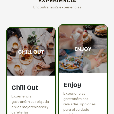
EXPERIENCIA
Encontramos 2 experiencias
Enjoy
Chill Out
Experiencias
Experiencia
gastronómicas
gastronómica relajada
relajadas, opciones
en los mejores bares y
para el cuidado
cafeterías