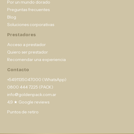
Por un mundo dorado
Preguntas frecuentes
Blog
Soluciones corporativas
Prestadores
Acceso a prestador
Quiero ser prestador
Recomendar una experiencia
Contacto
+5491135047000 (WhatsApp)
0800 444 7225 (PACK)
info@goldenpack.com.ar
4,9 ★ Google reviews
Puntos de retiro