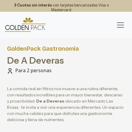
3 Cuotas sin interés
con tarjetas bancarizadas Visa o
Mastercard
GoldenPack Gastronomía
De A Deveras
Para 2 personas
La comida real sin filtros nos mueve a una rutina diferente,
con resultados increíbles para un mayor bienestar, descanso
y proactividad.
De a Deveras
ubicado en Mercado Las
Rosas, te invita a vivir una experiencia diferentes. Un espacio
con mucha calidez para que disfrutes una gastronomía
deliciosa y llena de nutrientes.