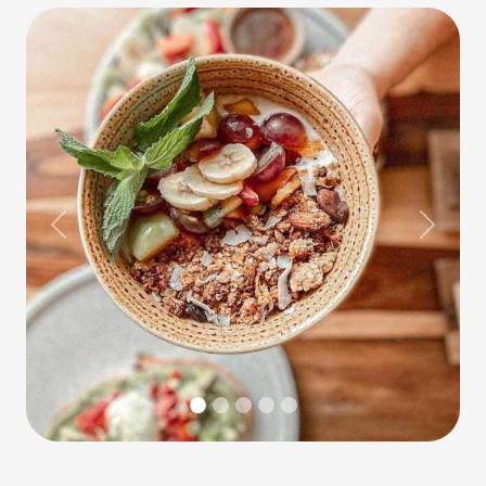
Previous
Next