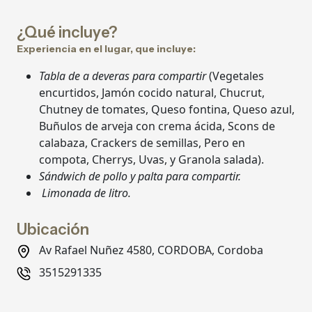
¿Qué incluye?
Experiencia en el lugar, que incluye:
Tabla de a deveras para compartir
(Vegetales
encurtidos, Jamón cocido natural, Chucrut,
Chutney de tomates, Queso fontina, Queso azul,
Buñulos de arveja con crema ácida, Scons de
calabaza, Crackers de semillas, Pero en
compota, Cherrys, Uvas, y Granola salada).
Sándwich de pollo y palta para compartir.
Limonada de litro.
Ubicación
Av Rafael Nuñez 4580, CORDOBA, Cordoba
3515291335