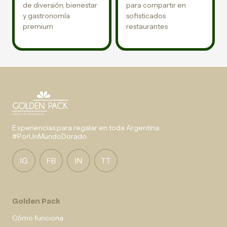
de diversión, bienestar
para compartir en
y gastronomía
sofisticados
premium
restaurantes
Experiencias para regalar en toda Argentina.
#PorUnMundoDorado
Golden Pack
Cómo funciona