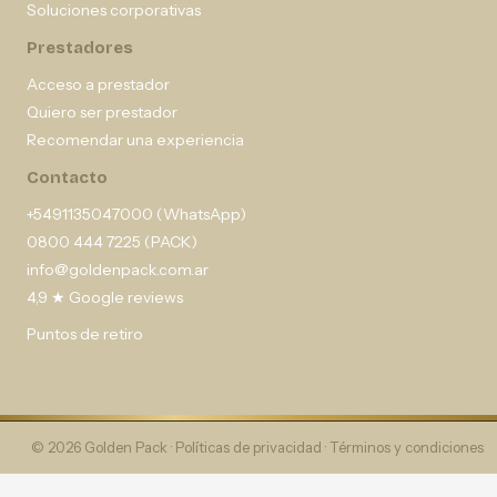
Soluciones corporativas
Prestadores
Acceso a prestador
Quiero ser prestador
Recomendar una experiencia
Contacto
+5491135047000 (WhatsApp)
0800 444 7225 (PACK)
info@goldenpack.com.ar
4,9 ★ Google reviews
Puntos de retiro
© 2026 Golden Pack ·
Políticas de privacidad
·
Términos y condiciones