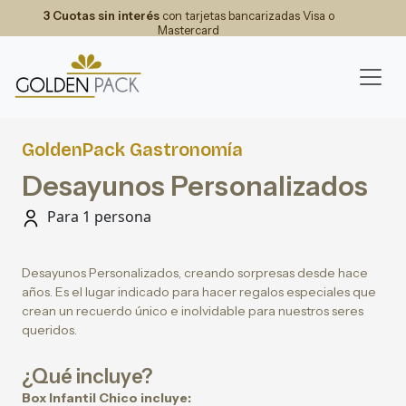
3 Cuotas sin interés
con tarjetas bancarizadas Visa o
Mastercard
GoldenPack Gastronomía
Desayunos Personalizados
Para 1 persona
Desayunos Personalizados, creando sorpresas desde hace
años. Es el lugar indicado para hacer regalos especiales que
crean un recuerdo único e inolvidable para nuestros seres
queridos.
¿Qué incluye?
Box Infantil Chico incluye: