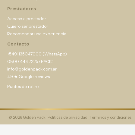
Prestadores
Acceso a prestador
Quiero ser prestador
Recomendar una experiencia
Contacto
+5491135047000 (WhatsApp)
0800 444 7225 (PACK)
info@goldenpack.com.ar
4,9 ★ Google reviews
Puntos de retiro
© 2026 Golden Pack ·
Políticas de privacidad
·
Términos y condiciones