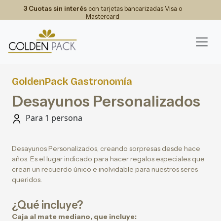
3 Cuotas sin interés
con tarjetas bancarizadas Visa o
Mastercard
GoldenPack Gastronomía
Desayunos Personalizados
Para 1 persona
Desayunos Personalizados, creando sorpresas desde hace
años. Es el lugar indicado para hacer regalos especiales que
crean un recuerdo único e inolvidable para nuestros seres
queridos.
¿Qué incluye?
Caja al mate mediano, que incluye: