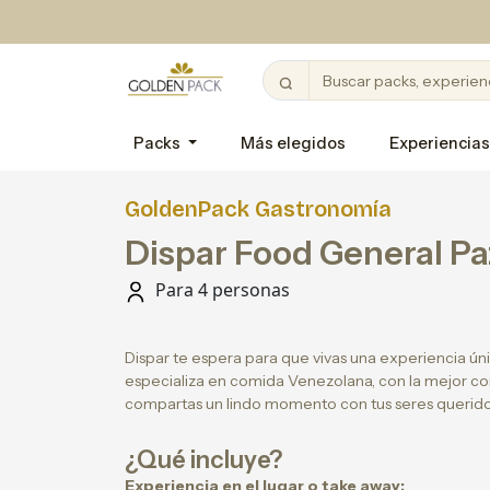
Packs
Más elegidos
Experiencias
GoldenPack Gastronomía
Dispar Food General Pa
Para 4 personas
Dispar te espera para que vivas una experiencia úni
especializa en comida Venezolana, con la mejor c
compartas un lindo momento con tus seres querido
¿Qué incluye?
Experiencia en el lugar o take away: