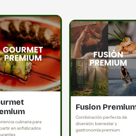
urmet
Fusion Premiu
remium
Combinación perfecta de
riencia culinaria para
diversión, bienestar y
artir en sofisticados
gastronomía premium
aurantes