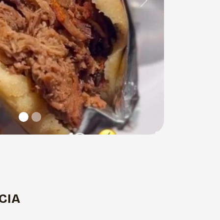
Next
CIA