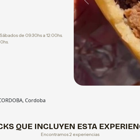
Previous
 Sábados de 09:30hs a 12:00hs.
00hs.
, CORDOBA, Cordoba
CKS QUE INCLUYEN ESTA EXPERIEN
Encontramos 2 experiencias