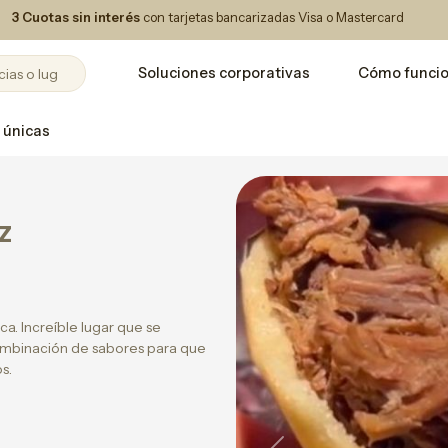
3 Cuotas sin interés
con tarjetas bancarizadas Visa o Mastercard
Soluciones corporativas
Cómo funci
 únicas
z
ca. Increíble lugar que se
ombinación de sabores para que
s.