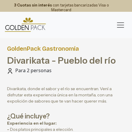
3 Cuotas sin interés
con tarjetas bancarizadas Visa o
Mastercard
GoldenPack Gastronomía
Divarikata - Pueblo del río
Para 2 personas
Divarikata, donde el sabor y el río se encuentran. Vení a
disfrutar esta experiencia única en la montaña, con una
expolición de sabores que te van hacer querer más.
¿Qué incluye?
Experiencia en el lugar:
-
Dos platos principales a elección.