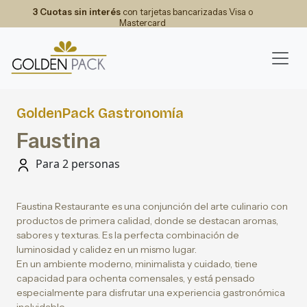
3 Cuotas sin interés
con tarjetas bancarizadas Visa o
Mastercard
GoldenPack Gastronomía
Faustina
Para 2 personas
Faustina Restaurante es una conjunción del arte culinario con
productos de primera calidad, donde se destacan aromas,
sabores y texturas. Es la perfecta combinación de
luminosidad y calidez en un mismo lugar.
En un ambiente moderno, minimalista y cuidado, tiene
capacidad para ochenta comensales, y está pensado
especialmente para disfrutar una experiencia gastronómica