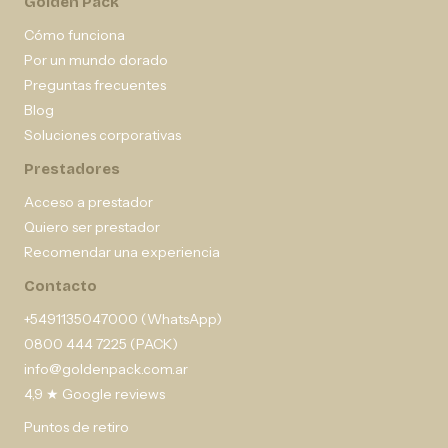
Golden Pack
Cómo funciona
Por un mundo dorado
Preguntas frecuentes
Blog
Soluciones corporativas
Prestadores
Acceso a prestador
Quiero ser prestador
Recomendar una experiencia
Contacto
+5491135047000 (WhatsApp)
0800 444 7225 (PACK)
info@goldenpack.com.ar
4,9 ★ Google reviews
Puntos de retiro