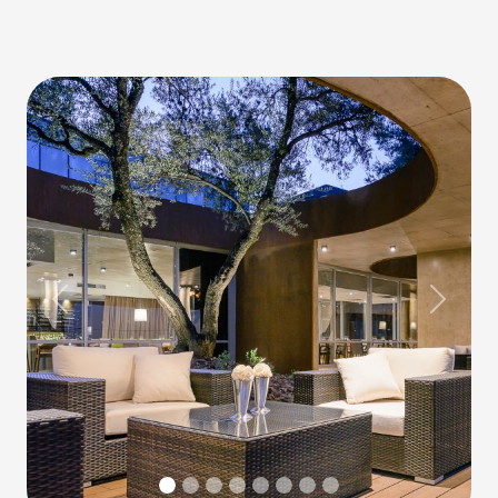
Previous
Next