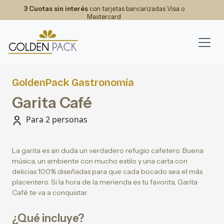
3 Cuotas sin interés
con tarjetas bancarizadas Visa o
Mastercard
GoldenPack Gastronomía
Garita Café
Para 2 personas
La garita es sin duda un verdadero refugio cafetero. Buena
música, un ambiente con mucho estilo y una carta con
delicias 100% diseñadas para que cada bocado sea el más
placentero. Si la hora de la merienda es tu favorita, Garita
Café te va a conquistar.
¿Qué incluye?