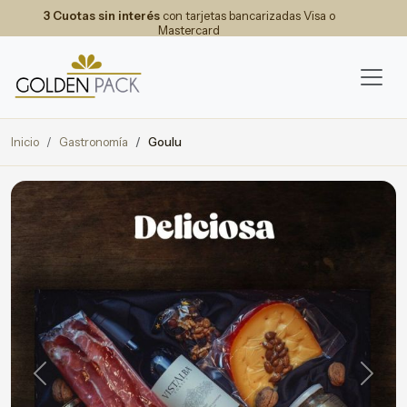
3 Cuotas sin interés
con tarjetas bancarizadas Visa o
Mastercard
Inicio
Gastronomía
Goulu
Previous
Next