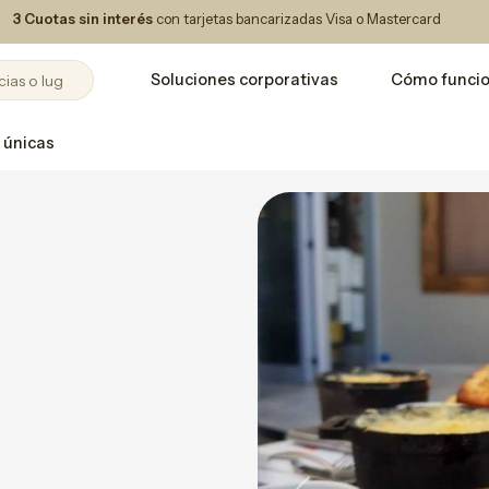
3 Cuotas sin interés
con tarjetas bancarizadas Visa o Mastercard
Soluciones corporativas
Cómo funci
 únicas