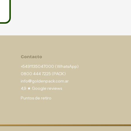
Contacto
+5491135047000 (WhatsApp)
0800 444 7225 (PACK)
info@goldenpack.com.ar
4,9 ★ Google reviews
Puntos de retiro