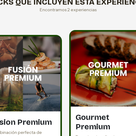
CKS QUE INCLUYEN ESTA EXPERIEN
Encontramos 2 experiencias
Gourmet
sion Premium
Premium
inación perfecta de