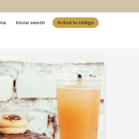
ona
Iniciar sesión
Activá tu código