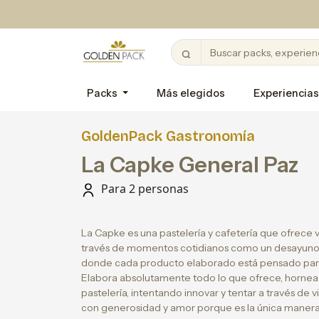
Packs
Más elegidos
Experiencias
GoldenPack Gastronomía
La Capke General Paz
Para 2 personas
La Capke es una pastelería y cafetería que ofrece v
través de momentos cotidianos como un desayuno,
donde cada producto elaborado está pensado para i
Elabora absolutamente todo lo que ofrece, hornea s
pastelería, intentando innovar y tentar a través de vi
con generosidad y amor porque es la única manera