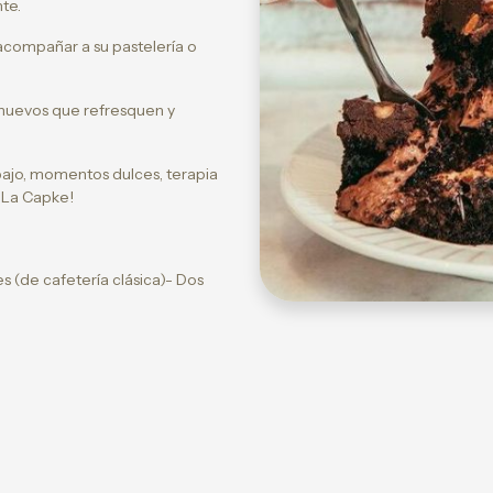
te.
compañar a su pastelería o
nuevos que refresquen y
bajo, momentos dulces, terapia
n La Capke!
s (de cafetería clásica)- Dos