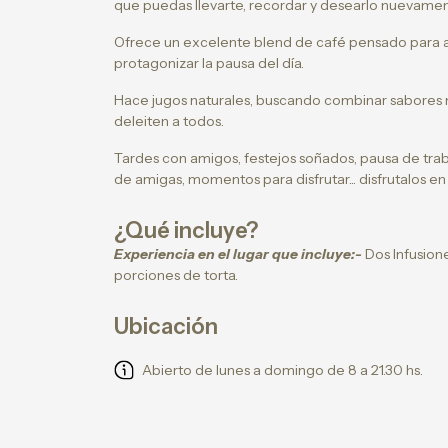
que puedas llevarte, recordar y desearlo nuevamen
Ofrece un excelente blend de café pensado para a
protagonizar la pausa del día.
Hace jugos naturales, buscando combinar sabores 
deleiten a todos.
Tardes con amigos, festejos soñados, pausa de tra
de amigas, momentos para disfrutar... disfrutalos e
¿Qué incluye?
Experiencia en el lugar que incluye:-
Dos Infusione
porciones de torta.
Ubicación
Abierto de lunes a domingo de 8 a 21.30 hs.