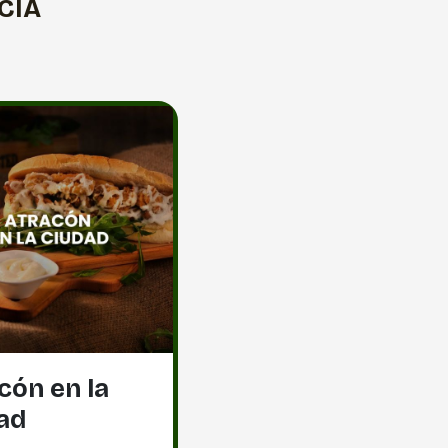
CIA
cón en la
ad