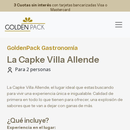
3 Cuotas sin interés
con tarjetas bancarizadas Visa o
Mastercard
GoldenPack Gastronomía
La Capke Villa Allende
Para 2 personas
La Capke Villa Allende, el lugar ideal que estas buscando
para vivir una experiencia única e inigualable. Calidad de
primera en todo lo que tienen para ofrecer, una explosión de
sabores que te van a dejar con ganas de más.
¿Qué incluye?
Experiencia en el lugar: