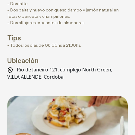
-
Dos latte.
-
Dos palta y huevo con queso dambo y jamón natural en
fetas o panceta y champiñones.
-
Dos alfajores crocantes de almendras.
Tips
-
Todos los días de 08:00hs a 21:30hs.
Ubicación
Rio de Janeiro 121, complejo North Green,
VILLA ALLENDE, Cordoba