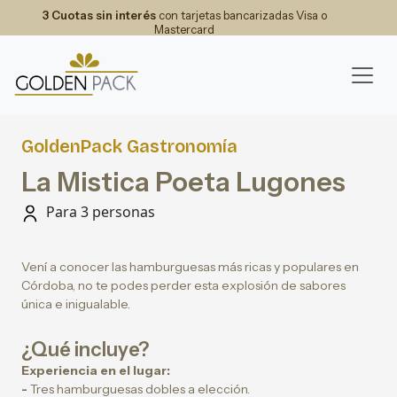
3 Cuotas sin interés
con tarjetas bancarizadas Visa o
Mastercard
GoldenPack Gastronomía
La Mistica Poeta Lugones
Para 3 personas
Vení a conocer las hamburguesas más ricas y populares en
Córdoba, no te podes perder esta explosión de sabores
única e inigualable.
¿Qué incluye?
Experiencia en el lugar:
-
Tres hamburguesas dobles a elección.